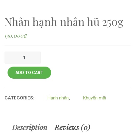
Nhân hạnh nhân hũ 250g
130,000
₫
Nhân hạnh nhân hũ 250g quantity
ADD TO CART
CATEGORIES:
Hạnh nhân
,
Khuyến mãi
Description
Reviews (0)