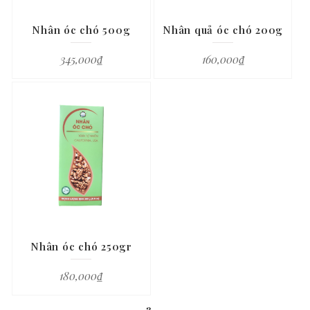
Nhân óc chó 500g
Nhân quả óc chó 200g
345,000
₫
160,000
₫
Nhân óc chó 250gr
180,000
₫