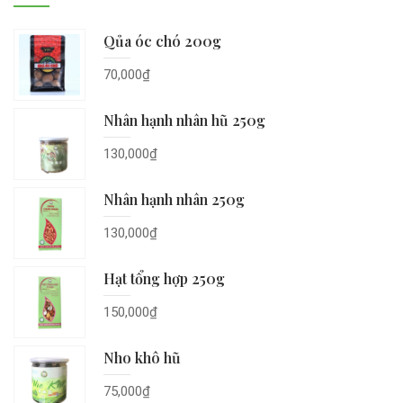
Qủa óc chó 200g
70,000
₫
Nhân hạnh nhân hũ 250g
130,000
₫
Nhân hạnh nhân 250g
130,000
₫
Hạt tổng hợp 250g
150,000
₫
Nho khô hũ
75,000
₫