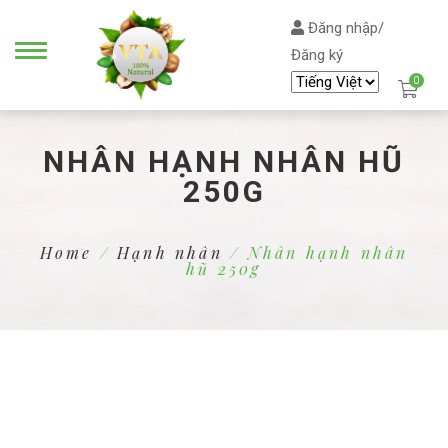
Đăng nhập/
Đăng ký
0
NHÂN HẠNH NHÂN HŨ
250G
Home
/
Hạnh nhân
/ Nhân hạnh nhân
hũ 250g