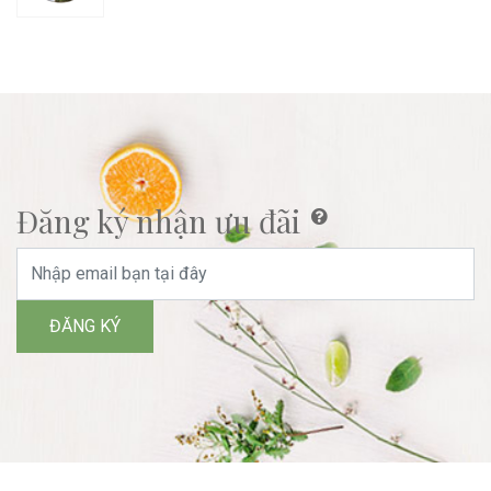
Đăng ký nhận ưu đãi