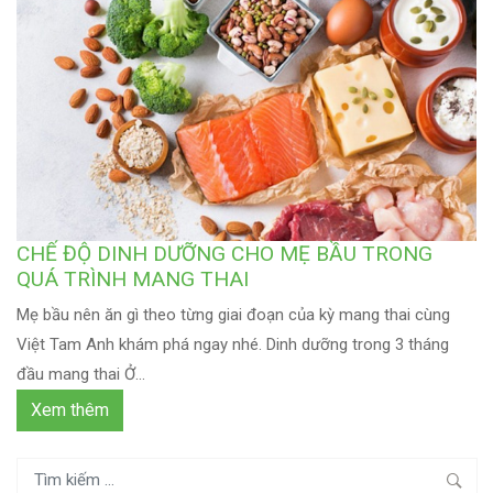
CHẾ ĐỘ DINH DƯỠNG CHO MẸ BẦU TRONG
QUÁ TRÌNH MANG THAI
Mẹ bầu nên ăn gì theo từng giai đoạn của kỳ mang thai cùng
Việt Tam Anh khám phá ngay nhé. Dinh dưỡng trong 3 tháng
đầu mang thai Ở...
Xem thêm