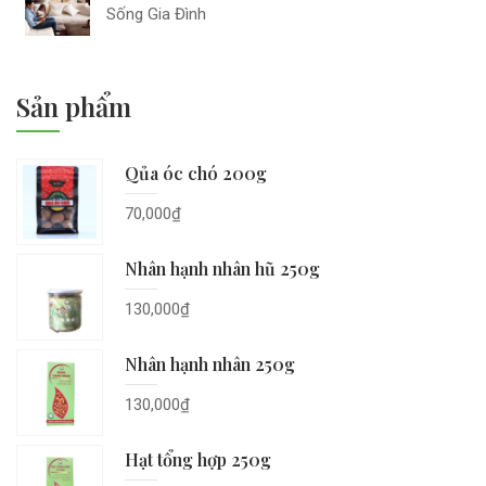
Sống Gia Đình
Sản phẩm
Qủa óc chó 200g
70,000
₫
Nhân hạnh nhân hũ 250g
130,000
₫
Nhân hạnh nhân 250g
130,000
₫
Hạt tổng hợp 250g