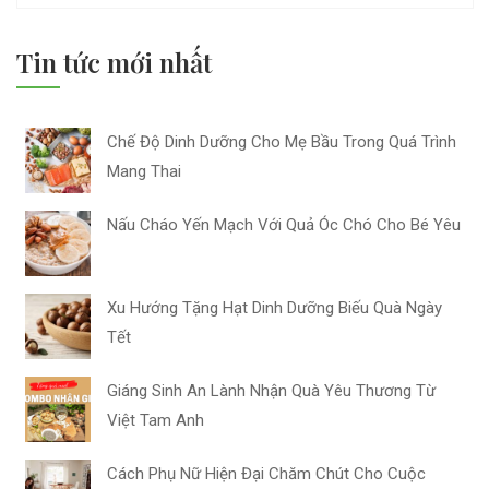
Tin tức mới nhất
Chế Độ Dinh Dưỡng Cho Mẹ Bầu Trong Quá Trình
Mang Thai
Nấu Cháo Yến Mạch Với Quả Óc Chó Cho Bé Yêu
Xu Hướng Tặng Hạt Dinh Dưỡng Biếu Quà Ngày
Tết
Giáng Sinh An Lành Nhận Quà Yêu Thương Từ
Việt Tam Anh
Cách Phụ Nữ Hiện Đại Chăm Chút Cho Cuộc