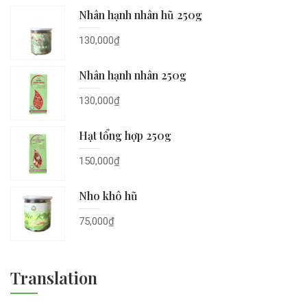
Nhân hạnh nhân hũ 250g
130,000
₫
Nhân hạnh nhân 250g
130,000
₫
Hạt tổng hợp 250g
150,000
₫
Nho khô hũ
75,000
₫
Translation