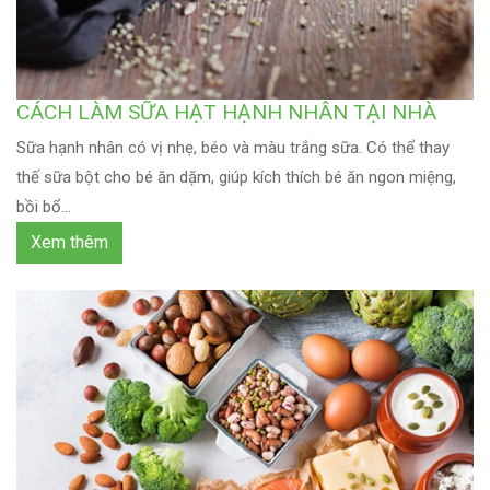
CÁCH LÀM SỮA HẠT HẠNH NHÂN TẠI NHÀ
Sữa hạnh nhân có vị nhẹ, béo và màu trắng sữa. Có thể thay
thế sữa bột cho bé ăn dặm, giúp kích thích bé ăn ngon miệng,
bồi bổ...
Xem thêm