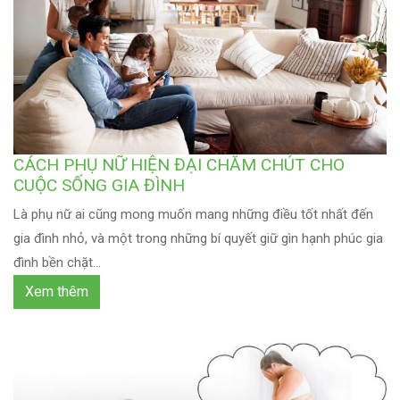
CÁCH PHỤ NỮ HIỆN ĐẠI CHĂM CHÚT CHO
CUỘC SỐNG GIA ĐÌNH
Là phụ nữ ai cũng mong muốn mang những điều tốt nhất đến
gia đình nhỏ, và một trong những bí quyết giữ gìn hạnh phúc gia
đình bền chặt...
Xem thêm