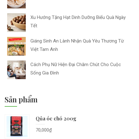
Xu Hướng Tặng Hạt Dinh Dưỡng Biếu Quà Ngày
Tết
Giáng Sinh An Lành Nhận Quà Yêu Thương Từ
Việt Tam Anh
Cách Phụ Nữ Hiện Đại Chăm Chút Cho Cuộc
Sống Gia Đình
Sản phẩm
Qủa óc chó 200g
70,000
₫