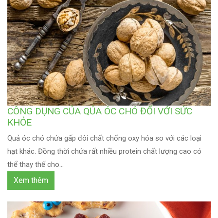
CÔNG DỤNG CỦA QỦA ÓC CHÓ ĐỐI VỚI SỨC
KHỎE
Quả óc chó chứa gấp đôi chất chống oxy hóa so với các loại
hạt khác. Đồng thời chứa rất nhiều protein chất lượng cao có
thể thay thế cho...
Xem thêm