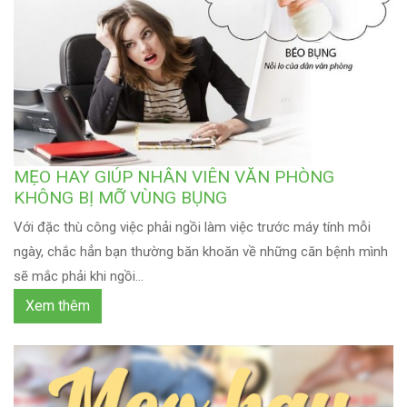
MẸO HAY GIÚP NHÂN VIÊN VĂN PHÒNG
KHÔNG BỊ MỠ VÙNG BỤNG
Với đặc thù công việc phải ngồi làm việc trước máy tính mỗi
ngày, chắc hẳn bạn thường băn khoăn về những căn bệnh mình
sẽ mắc phải khi ngồi...
Xem thêm