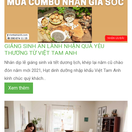
GIÁNG SINH AN LÀNH NHẬN QUÀ YÊU
THƯƠNG TỪ VIỆT TAM ANH
Nhân dịp lễ giáng sinh và tết dương lịch, khép lại năm cũ chào
đón năm mới 2021, Hạt dinh dưỡng nhập khẩu Việt Tam Anh
kính chúc quý khách...
Xem thêm