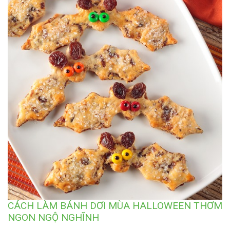
CÁCH LÀM BÁNH DƠI MÙA HALLOWEEN THƠM
NGON NGỘ NGHĨNH