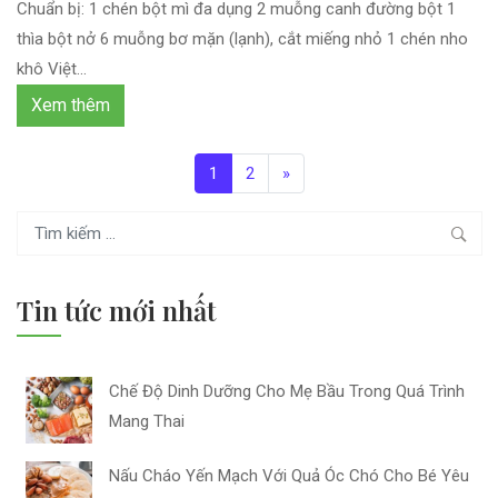
Chuẩn bị: 1 chén bột mì đa dụng 2 muỗng canh đường bột 1
thìa bột nở 6 muỗng bơ mặn (lạnh), cắt miếng nhỏ 1 chén nho
khô Việt...
Xem thêm
1
2
»
Tin tức mới nhất
Chế Độ Dinh Dưỡng Cho Mẹ Bầu Trong Quá Trình
Mang Thai
Nấu Cháo Yến Mạch Với Quả Óc Chó Cho Bé Yêu