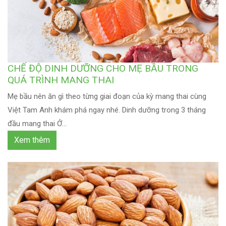
CHẾ ĐỘ DINH DƯỠNG CHO MẸ BẦU TRONG
QUÁ TRÌNH MANG THAI
Mẹ bầu nên ăn gì theo từng giai đoạn của kỳ mang thai cùng
Việt Tam Anh khám phá ngay nhé. Dinh dưỡng trong 3 tháng
đầu mang thai Ở...
Xem thêm