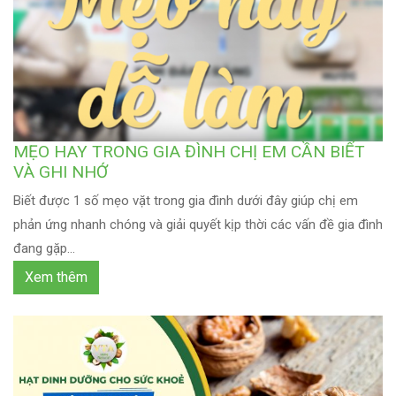
MẸO HAY TRONG GIA ĐÌNH CHỊ EM CẦN BIẾT
VÀ GHI NHỚ
Biết được 1 số mẹo vặt trong gia đình dưới đây giúp chị em
phản ứng nhanh chóng và giải quyết kịp thời các vấn đề gia đình
đang gặp...
Xem thêm