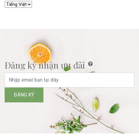
Đăng ký nhận ưu đãi