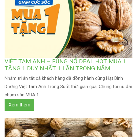
VIỆT TAM ANH – BÙNG NỔ DEAL HOT MUA 1
TẶNG 1 DUY NHẤT 1 LẦN TRONG NĂM
Nhằm tri ân tất cả khách hàng đã đồng hành cùng Hạt Dinh
Dưỡng Việt Tam Anh Trong Suốt thời gian qua, Chúng tôi ưu đãi
chạm sàn MUA 1...
Xem thêm