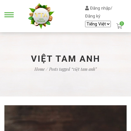
Đăng nhập/
Đăng ký
0
VIỆT TAM ANH
Home
/ Posts tagged “việt tam anh”